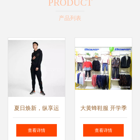
PRODUCT
产品列表
夏日焕新，纵享运
大黄蜂鞋服 开学季
动风尚 耐克鞋服全
的潮流风潮，如何
查看详情
查看详情