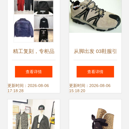
物季
精工复刻，专柜品
从脚出发 03鞋服引
质 诚信经营大牌鞋
领舒适新风尚
查看详情
查看详情
服，邀您携手共赢
更新时间：2026-08-06
更新时间：2026-08-06
17:18:28
15:18:20