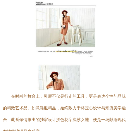
在时尚的舞台上，鞋履不仅是行走的工具，更是表达个性与品味
的精致艺术品。如意鞋服精品，始终致力于将匠心设计与潮流美学融
合，此番倾情推出的独家设计拼色花朵流苏女鞋，便是一场献给现代