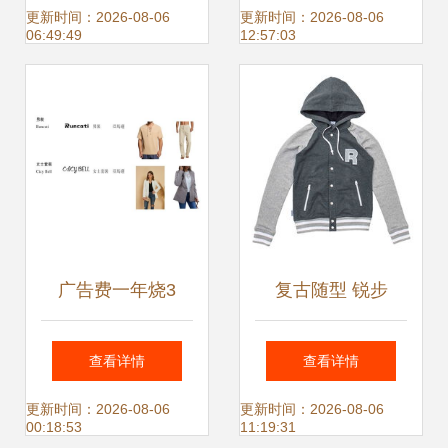
场低至6.8折，夏季
引领学生新风尚
更新时间：2026-08-06
更新时间：2026-08-06
06:49:49
12:57:03
新品同步登场
广告费一年烧3
复古随型 锐步
亿，北美鞋服第一
2014年春季鞋服系
查看详情
查看详情
GMV卖家何以少赚
列
更新时间：2026-08-06
更新时间：2026-08-06
00:18:53
11:19:31