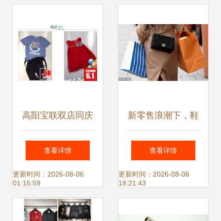
2亿元？
高阳宝联双店同庆
新零售浪潮下，鞋
盛典 肉品鞋服玩具
服供应链的挑战与
查看详情
查看详情
多重钜惠，小丑蜀
变革 从张勇的战略
更新时间：2026-08-06
更新时间：2026-08-06
01:15:59
18:21:43
黍邀您共享欢乐购
视角看行业重塑