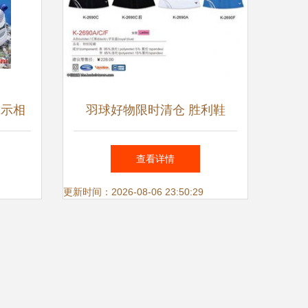
展示相
羽球好物限时清仓 胜利鞋
服、高神线、阿尔法吸汗带惊
查看详情
喜特价
更新时间：2026-08-06 23:50:29