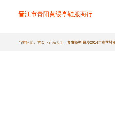
晋江市青阳黄绥亭鞋服商行
当前位置：
首页
>
产品大全
>
复古随型 锐步2014年春季鞋