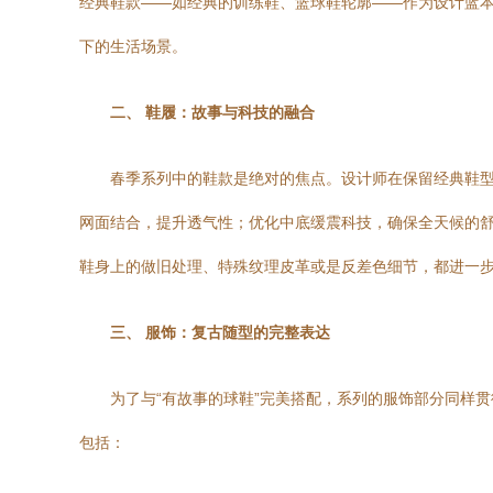
经典鞋款——如经典的训练鞋、篮球鞋轮廓——作为设计蓝
下的生活场景。
二、 鞋履：故事与科技的融合
春季系列中的鞋款是绝对的焦点。设计师在保留经典鞋型
网面结合，提升透气性；优化中底缓震科技，确保全天候的
鞋身上的做旧处理、特殊纹理皮革或是反差色细节，都进一步强
三、 服饰：复古随型的完整表达
为了与“有故事的球鞋”完美搭配，系列的服饰部分同样
包括：