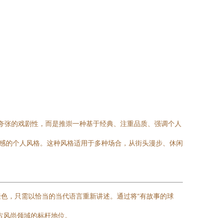
追求夸张的戏剧性，而是推崇一种基于经典、注重品质、强调个人
代感的个人风格。这种风格适用于多种场合，从街头漫步、休闲
褪色，只需以恰当的当代语言重新讲述。通过将“有故事的球
古风尚领域的标杆地位。