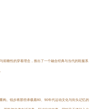
语言与前瞻性的穿着理念，推出了一个融合经典与当代的鞋服系
尚。
创造性重构。锐步将那些承载着80、90年代运动文化与街头记忆的