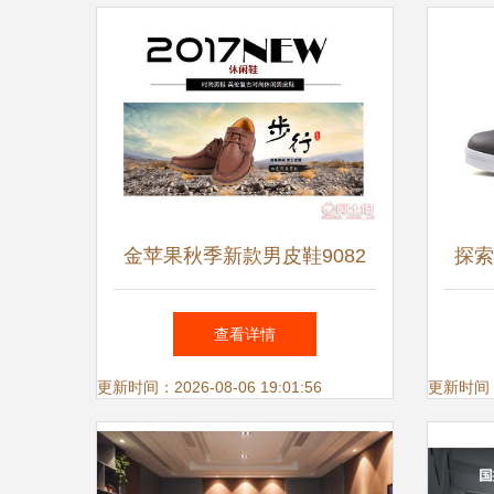
金苹果秋季新款男皮鞋9082
探索
英伦复古商务休闲，软底正装
查看详情
尽显绅士风范
更新时间：2026-08-06 19:01:56
更新时间：20