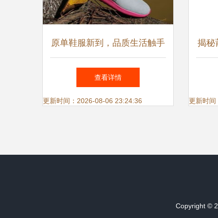
原单鞋服新到，品质生活触手
揭秘
可及
查看详情
更新时间：2026-08-06 23:24:36
更新时间：20
Copyright © 