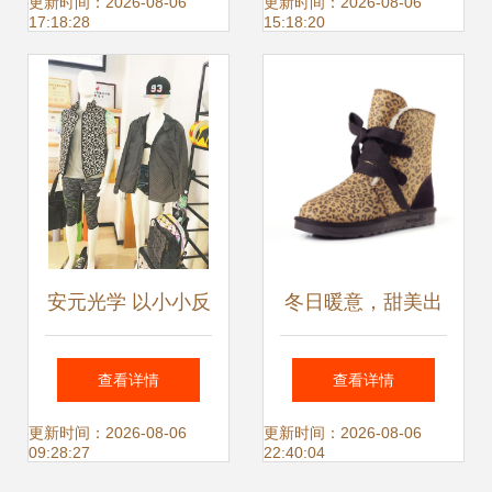
服，邀您携手共赢
更新时间：2026-08-06
更新时间：2026-08-06
17:18:28
15:18:20
安元光学 以小小反
冬日暖意，甜美出
光膜撬动亿元市
行 粉色中筒蝴蝶结
查看详情
查看详情
场，照亮鞋服行业
雪地靴穿搭指南
更新时间：2026-08-06
更新时间：2026-08-06
09:28:27
22:40:04