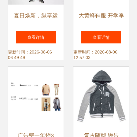
夏日焕新，纵享运
大黄蜂鞋服 开学季
动风尚 耐克鞋服全
的潮流风潮，如何
查看详情
查看详情
场低至6.8折，夏季
引领学生新风尚
更新时间：2026-08-06
更新时间：2026-08-06
06:49:49
12:57:03
新品同步登场
广告费一年烧3
复古随型 锐步