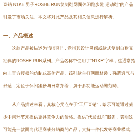
直销 N1KE 男子ROSHE RUN复刻鞋网面休闲跑步鞋 运动鞋”的产品
引发了市场关注。本文将对此产品及其相关信息进行解析。
一、产品概述
这款产品被描述为“复刻鞋”，意指其设计灵感或款式复刻自耐克
经典的ROSHE RUN系列。产品名称中使用了“N1KE”字样，这通常指
向非官方授权的仿制或高仿产品。该鞋款主打网面材质，强调透气与
舒适，定位于休闲跑步与日常穿着，属于多功能运动鞋范畴。
从产品描述来看，其核心卖点在于“工厂直销”，暗示可能通过减
少中间环节来提供更具竞争力的价格。提供“代发图片”服务，表明这
可能是一款面向代理商或分销商的产品，支持一件代发等商业模式。