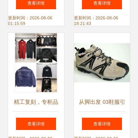
查看详情
查看详情
多重钜惠，小丑蜀
变革 从张勇的战略
更新时间：2026-08-06
更新时间：2026-08-06
01:15:59
18:21:43
黍邀您共享欢乐购
视角看行业重塑
物季
精工复刻，专柜品
从脚出发 03鞋服引
质 诚信经营大牌鞋
领舒适新风尚
查看详情
查看详情