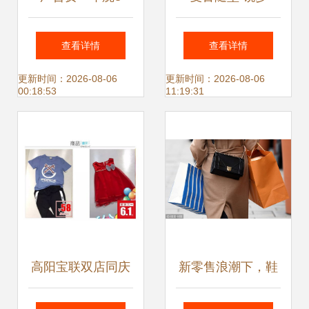
亿，北美鞋服第一
2014年春季鞋服系
查看详情
查看详情
GMV卖家何以少赚
列
更新时间：2026-08-06
更新时间：2026-08-06
00:18:53
11:19:31
2亿元？
高阳宝联双店同庆
新零售浪潮下，鞋
盛典 肉品鞋服玩具
服供应链的挑战与