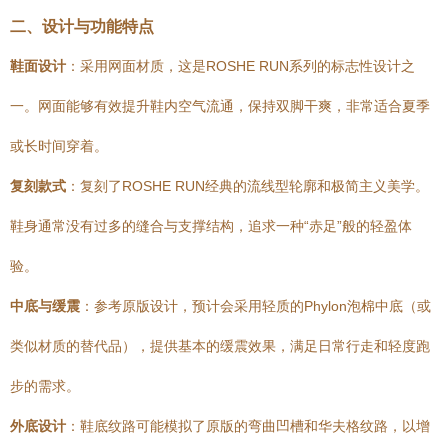
二、设计与功能特点
鞋面设计
：采用网面材质，这是ROSHE RUN系列的标志性设计之
一。网面能够有效提升鞋内空气流通，保持双脚干爽，非常适合夏季
或长时间穿着。
复刻款式
：复刻了ROSHE RUN经典的流线型轮廓和极简主义美学。
鞋身通常没有过多的缝合与支撑结构，追求一种“赤足”般的轻盈体
验。
中底与缓震
：参考原版设计，预计会采用轻质的Phylon泡棉中底（或
类似材质的替代品），提供基本的缓震效果，满足日常行走和轻度跑
步的需求。
外底设计
：鞋底纹路可能模拟了原版的弯曲凹槽和华夫格纹路，以增