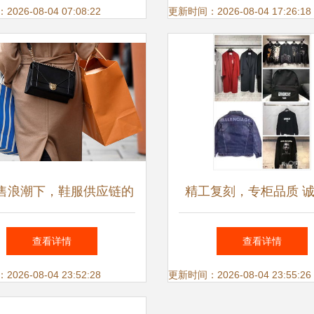
元？
26-08-04 07:08:22
更新时间：2026-08-04 17:26:18
售浪潮下，鞋服供应链的
精工复刻，专柜品质 
与变革 从张勇的战略视
营大牌鞋服，邀您携手
查看详情
查看详情
角看行业重塑
26-08-04 23:52:28
更新时间：2026-08-04 23:55:26