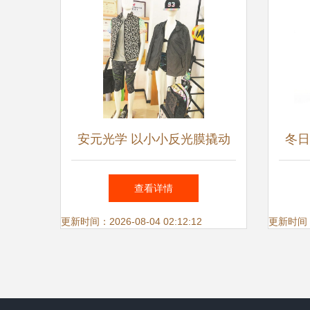
安元光学 以小小反光膜撬动
冬日
亿元市场，照亮鞋服行业新蓝
筒
查看详情
海
更新时间：2026-08-04 02:12:12
更新时间：20