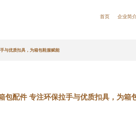
首页
企业简
拉手与优质扣具，为箱包鞋服赋能
箱包配件 专注环保拉手与优质扣具，为箱