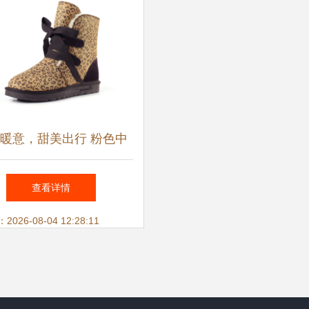
暖意，甜美出行 粉色中
蝴蝶结雪地靴穿搭指南
查看详情
26-08-04 12:28:11