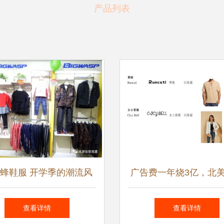
产品列表
蜂鞋服 开学季的潮流风
广告费一年烧3亿，北
，如何引领学生新风尚
第一GMV卖家何以少赚
查看详情
查看详情