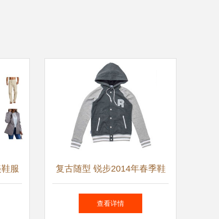
美鞋服
复古随型 锐步2014年春季鞋
2亿
服系列
查看详情