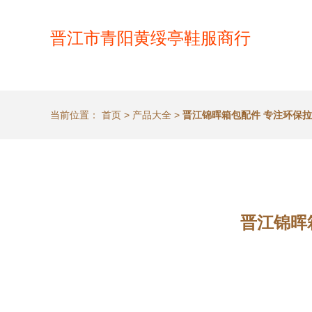
晋江市青阳黄绥亭鞋服商行
当前位置：
首页
>
产品大全
>
晋江锦晖箱包配件 专注环保
晋江锦晖