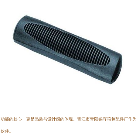
是功能的核心，更是品质与设计感的体现。晋江市青阳锦晖箱包配件厂作
赖伙伴。