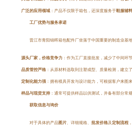
广泛的应用领域
：产品不仅限于箱包，还深度服务于
鞋服辅
工厂优势与服务承诺
晋江市青阳锦晖箱包配件厂坐落于中国重要的制造业基
源头厂家，价格竞争力
：作为工厂直接批发，减少了中间环
品质管控严格
：从原材料选取到注塑成型、质量检测，建立
定制化能力强
：拥有模具开发与设计能力，可根据客户来图
样品与现货支持
：通常可提供样品以供测试，并备有部分常
获取信息与询价
对于具体的产品
图片
、详细规格、
批发价格
及
定制流程