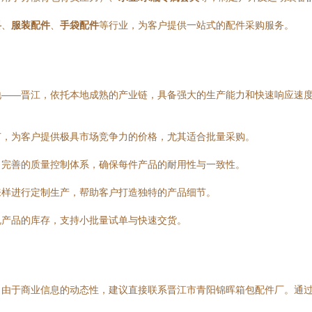
料
、
服装配件
、
手袋配件
等行业，为客户提供一站式的配件采购服务。
地——晋江，依托本地成熟的产业链，具备强大的生产能力和快速响应速
节，为客户提供极具市场竞争力的价格，尤其适合批量采购。
了完善的质量控制体系，确保每件产品的耐用性与一致性。
来样进行定制生产，帮助客户打造独特的产品细节。
规产品的库存，支持小批量试单与快速交货。
，由于商业信息的动态性，建议直接联系晋江市青阳锦晖箱包配件厂。通