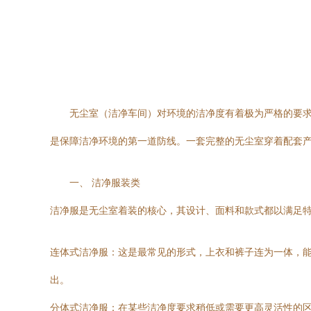
无尘室（洁净车间）对环境的洁净度有着极为严格的要
是保障洁净环境的第一道防线。一套完整的无尘室穿着配套
一、 洁净服装类
洁净服是无尘室着装的核心，其设计、面料和款式都以满足特定洁净
连体式洁净服：这是最常见的形式，上衣和裤子连为一体，
出。
分体式洁净服：在某些洁净度要求稍低或需要更高灵活性的