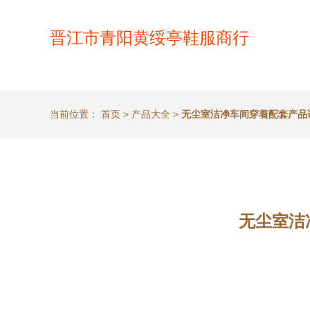
晋江市青阳黄绥亭鞋服商行
当前位置：
首页
>
产品大全
>
无尘室洁净车间穿着配套产品
无尘室洁