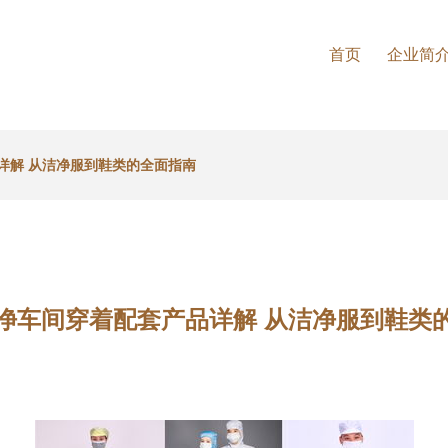
首页
企业简
详解 从洁净服到鞋类的全面指南
净车间穿着配套产品详解 从洁净服到鞋类