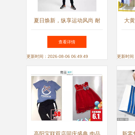
夏日焕新，纵享运动风尚 耐
大黄
克鞋服全场低至6.8折，夏季
潮
查看详情
新品同步登场
更新时间：2026-08-06 06:49:49
更新时间：20
高阳宝联双店同庆盛典 肉品
新零