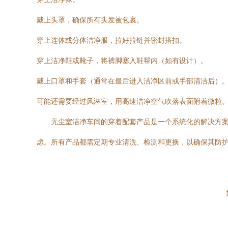
戴上头罩，确保所有头发被包裹。
穿上连体或分体洁净服，拉好拉链并密封搭扣。
穿上洁净鞋或靴子，将裤脚塞入鞋帮内（如有设计）。
戴上口罩和手套（通常在最后进入洁净区前或手部清洁后）
可能还需要经过风淋室，用高速洁净空气吹落表面附着微粒
无尘室洁净车间的穿着配套产品是一个系统化的解决方
虑。所有产品都需定期专业清洗、检测和更换，以确保其防