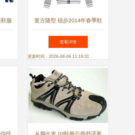
美鞋服
复古随型 锐步2014年春季鞋
2亿
服系列
查看详情
更新时间：2026-08-06 11:19:31
诚信经
从脚出发 03鞋服引领舒适新