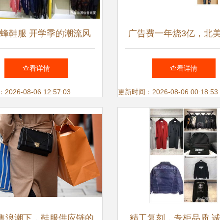
蜂鞋服 开学季的潮流风
广告费一年烧3亿，北
，如何引领学生新风尚
第一GMV卖家何以少赚
查看详情
查看详情
元？
26-08-06 12:57:03
更新时间：2026-08-06 00:18:53
售浪潮下，鞋服供应链的
精工复刻，专柜品质 