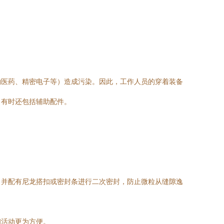
物医药、精密电子等）造成污染。因此，工作人员的穿着装备
，有时还包括辅助配件。
，并配有尼龙搭扣或密封条进行二次密封，防止微粒从缝隙逸
和活动更为方便。