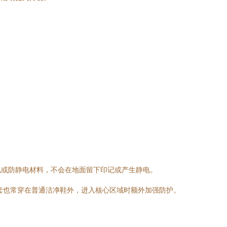
电或防静电材料，不会在地面留下印记或产生静电。
套也常穿在普通洁净鞋外，进入核心区域时额外加强防护。