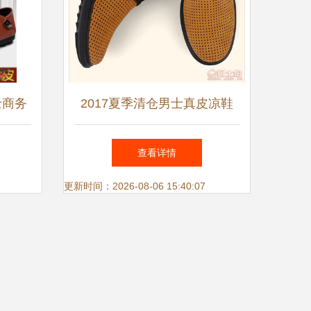
士商务
2017夏季清仓男士真皮凉鞋
选
风度园FDY2928透气系带皮鞋
查看详情
更新时间：2026-08-06 15:40:07