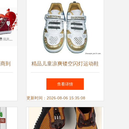
招商到
精品儿童凉爽镂空闪灯运动鞋
视觉传
厂价直销，舒适与趣味兼具
查看详情
更新时间：2026-08-06 15:35:08