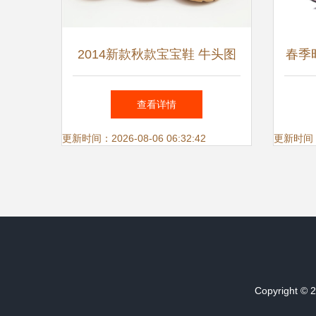
2014新款秋款宝宝鞋 牛头图
春季
案童鞋厂家直销，低价批发
气休
查看详情
更新时间：2026-08-06 06:32:42
更新时间：20
Copyright © 