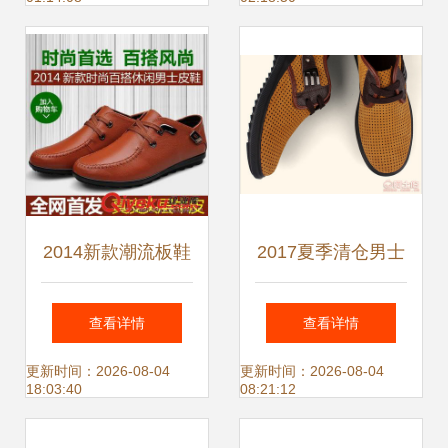
发展
2014新款潮流板鞋
2017夏季清仓男士
男士商务休闲皮鞋
真皮凉鞋 风度园
查看详情
查看详情
的精致之选
FDY2928透气系带
更新时间：2026-08-04
更新时间：2026-08-04
18:03:40
08:21:12
皮鞋