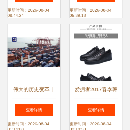
潮鞋的全方位视觉
销，舒适与趣味兼
更新时间：2026-08-04
更新时间：2026-08-04
09:44:24
05:39:18
传达
具
伟大的历史变革丨
爱拥者2017春季韩
高水平对外开放推
版潮流板鞋 男士运
查看详情
查看详情
动鞋服产业高质量
动休闲的时尚选择
更新时间：2026-08-04
更新时间：2026-08-04
01:14:08
02:18:50