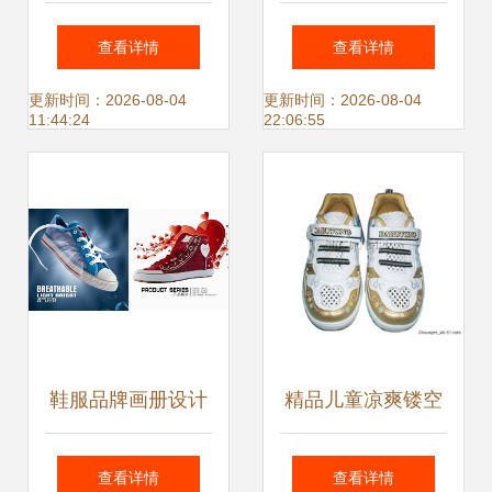
与文化的完美融合
卖店 品质生活，时
查看详情
查看详情
尚之选
更新时间：2026-08-04
更新时间：2026-08-04
11:44:24
22:06:55
鞋服品牌画册设计
精品儿童凉爽镂空
从招商到时尚休闲
闪灯运动鞋 厂价直
查看详情
查看详情