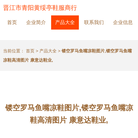
晋江市青阳黄绥亭鞋服商行
首页
企业简介
产品大全
联系我们
企业信息
当前位置：
首页
>
产品大全
>
镂空罗马鱼嘴凉鞋图片,镂空罗马鱼嘴
凉鞋高清图片 康意达鞋业,
镂空罗马鱼嘴凉鞋图片,镂空罗马鱼嘴凉
鞋高清图片 康意达鞋业,