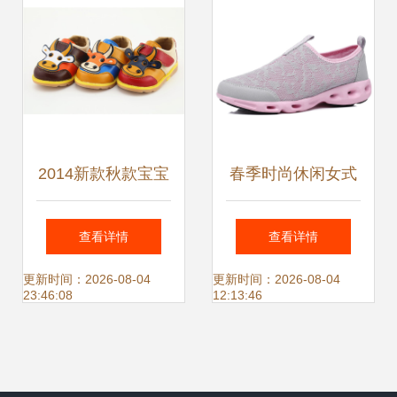
2014新款秋款宝宝
春季时尚休闲女式
鞋 牛头图案童鞋厂
网布户外透气休闲
查看详情
查看详情
家直销，低价批发
鞋 浅灰37码，轻盈
更新时间：2026-08-04
更新时间：2026-08-04
23:46:08
12:13:46
舒适的时尚之选