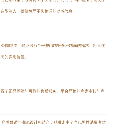
体造型注入一份随性而不失格调的动感气息。
满足公园跑道、健身房乃至平整山路等多种路面的需求。轻量化
极高的实用价值。
获得了正品保障与可靠的售后服务。平台严格的商家审核与商
、穿着舒适与潮流设计相结合，精准击中了当代男性消费者对