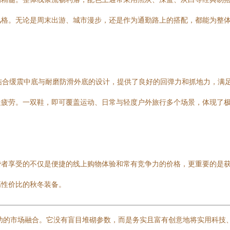
风格。无论是周末出游、城市漫步，还是作为通勤路上的搭配，都能为整
。其结合缓震中底与耐磨防滑外底的设计，提供了良好的回弹力和抓地力，
走疲劳。一双鞋，即可覆盖运动、日常与轻度户外旅行多个场景，体现了
费者享受的不仅是便捷的线上购物体验和常有竞争力的价格，更重要的是
高性价比的秋冬装备。
成功的市场融合。它没有盲目堆砌参数，而是务实且富有创意地将实用科技