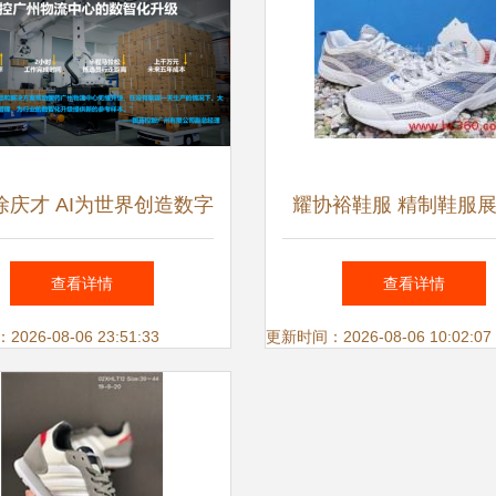
徐庆才 AI为世界创造数字
耀协裕鞋服 精制鞋服
动力，以鞋服行业为起点
册图集
查看详情
查看详情
26-08-06 23:51:33
更新时间：2026-08-06 10:02:07