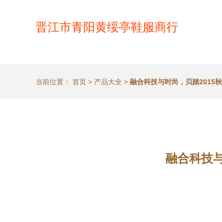
晋江市青阳黄绥亭鞋服商行
当前位置：
首页
>
产品大全
>
融合科技与时尚，贝踏2015
融合科技与