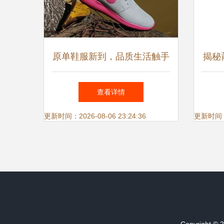
原单鞋服新到，品质生活触手
揭秘
可及
查看详情
更新时间：2026-08-06 23:24:36
更新时间：20