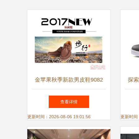
金苹果秋季新款男皮鞋9082
探索
英伦复古商务休闲，软底正装
查看详情
尽显绅士风范
更新时间：2026-08-06 19:01:56
更新时间：20