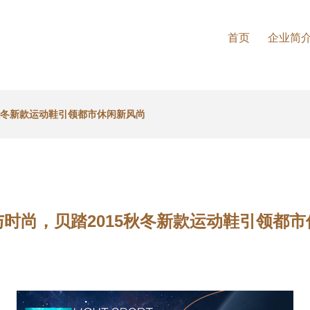
首页
企业简
秋冬新款运动鞋引领都市休闲新风尚
时尚，贝踏2015秋冬新款运动鞋引领都