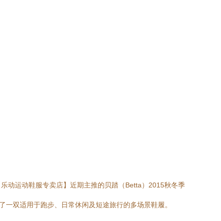
运动鞋服专卖店】近期主推的贝踏（Betta）2015秋冬季
来了一双适用于跑步、日常休闲及短途旅行的多场景鞋履。