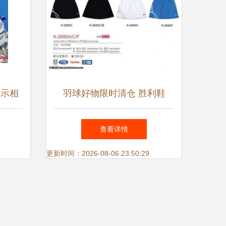
展示相
羽球好物限时清仓 胜利鞋
服、高神线、阿尔法吸汗带惊
查看详情
喜特价
更新时间：2026-08-06 23:50:29