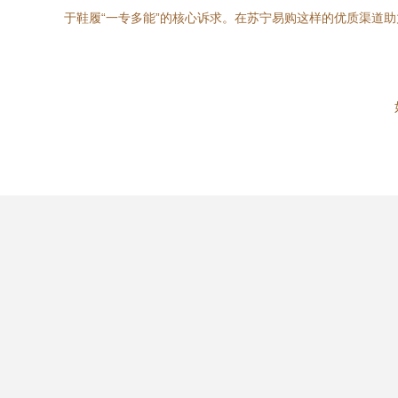
于鞋履“一专多能”的核心诉求。在苏宁易购这样的优质渠道