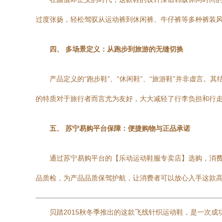
过度张扬，轻松驾驭从运动裤到休闲裤、牛仔裤等多种裤装
四、 多场景定义：从跑步到旅游的无缝切换
产品定义的“跑步鞋”、“休闲鞋”、“旅游鞋”并非虚言
的特质对于旅行者而言尤为友好，大大减轻了行李负担和行
五、 苏宁易购平台保障：便捷购物与正品承诺
通过苏宁易购平台的【乐动运动鞋服专卖店】选购，消
品质检，为产品品质保驾护航，让消费者可以放心入手这款
贝踏2015秋冬季推出的这款飞线针织运动鞋，是一次